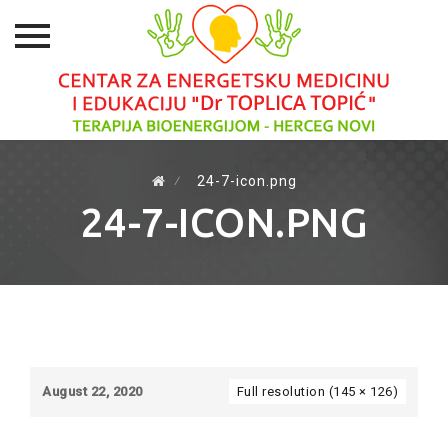
Skip
to
⁄
24-7-icon.png
content
24-7-ICON.PNG
August 22, 2020
Full resolution (145 × 126)