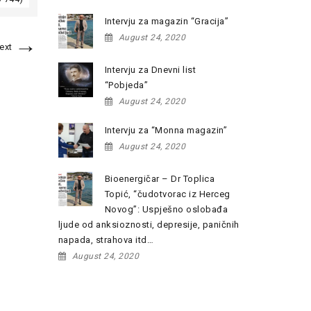
Intervju za magazin “Gracija”
→
August 24, 2020
ext
Intervju za Dnevni list
“Pobjeda”
August 24, 2020
Intervju za “Monna magazin”
August 24, 2020
Bioenergičar – Dr Toplica
Topić, “čudotvorac iz Herceg
Novog”: Uspješno oslobađa
ljude od anksioznosti, depresije, paničnih
napada, strahova itd…
August 24, 2020