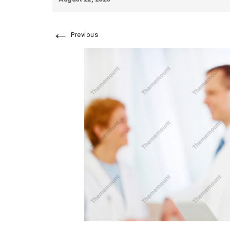
←
Previous