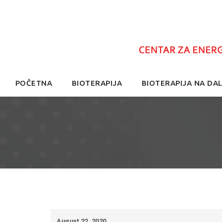
Skip
POČETNA
BIOTERAPIJA
BIOTERAPIJA NA DAL
to
content
August 22, 2020