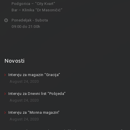
Podgorica – “City Kvart”
Bar – Klinika “Dr Masoničić”
Ponedeljak - Subota
09:00 do 21:00h
Novosti
Intervju za magazin “Gracija”
August 24, 2020
Intervju za Dnevni list “Pobjeda”
August 24, 2020
Intervju za “Monna magazin”
August 24, 2020