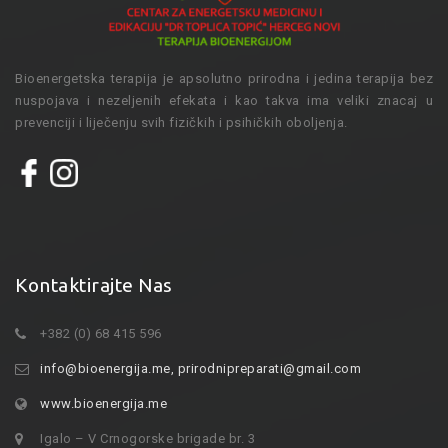
Bioenergetska terapija je apsolutno prirodna i jedina terapija bez
nuspojava i nezeljenih efekata i kao takva ima veliki znacaj u
prevenciji i liječenju svih fizičkih i psihičkih oboljenja.
Kontaktirajte Nas
+382 (0) 68 415 596
info@bioenergija.me
,
prirodnipreparati@gmail.com
www.bioenergija.me
Igalo – V Crnogorske brigade br. 3