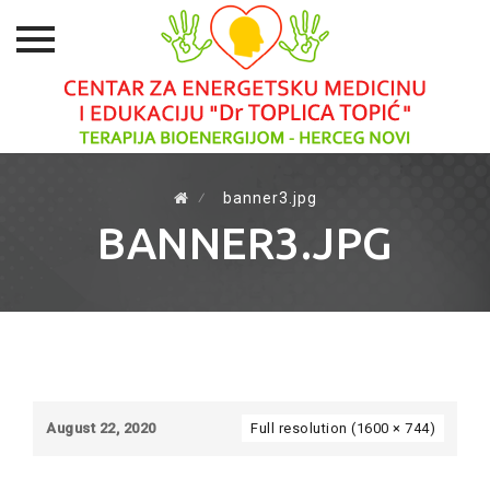
Skip
to
⁄
banner3.jpg
content
BANNER3.JPG
August 22, 2020
Full resolution (1600 × 744)