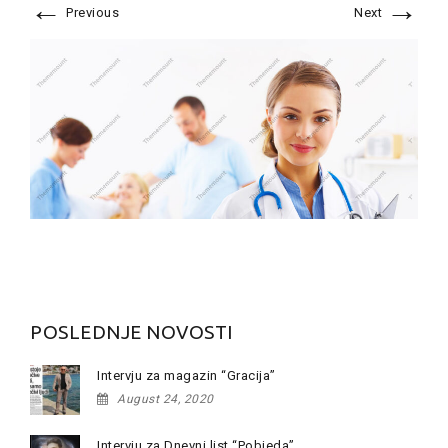
←
→
Previous
Next
POSLEDNJE NOVOSTI
Intervju za magazin “Gracija”
August 24, 2020
Intervju za Dnevni list “Pobjeda”