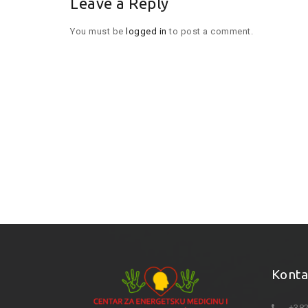
Leave a Reply
You must be
logged in
to post a comment.
Konta
+382