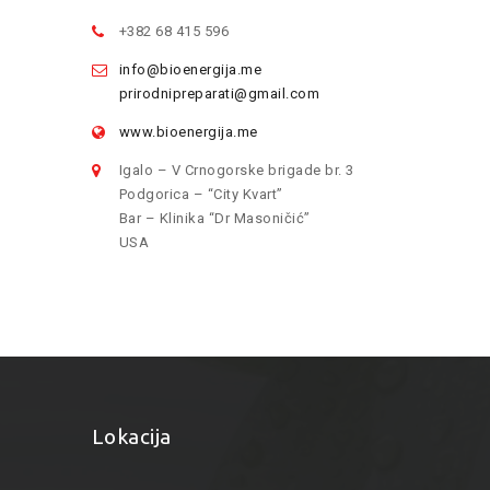
+382 68 415 596
info@bioenergija.me
prirodnipreparati@gmail.com
www.bioenergija.me
Igalo – V Crnogorske brigade br. 3
Podgorica – “City Kvart”
Bar – Klinika “Dr Masoničić”
USA
Lokacija