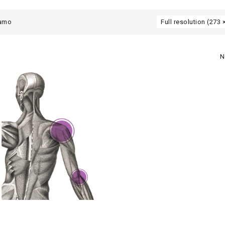
ramo
Full resolution (273 
N