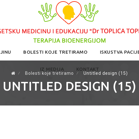
JINU
BOLESTI KOJE TRETIRAMO
ISKUSTVA PACIJ
IZ MEDIJA
KONTAKT
⁄
Bolesti koje tretiramo
⁄
Untitled design (15)
UNTITLED DESIGN (15)