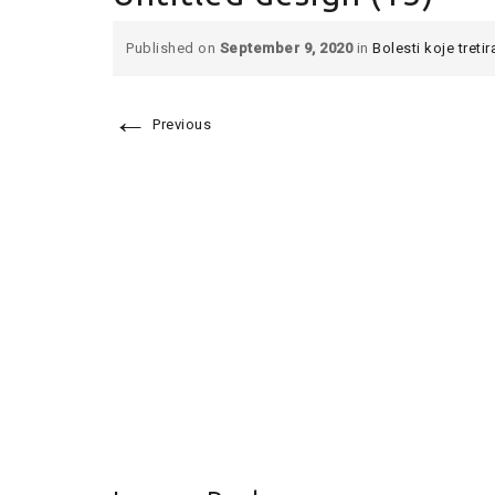
Published on
September 9, 2020
in
Bolesti koje treti
←
Previous