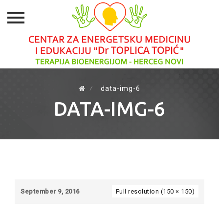
Skip
to
⁄
data-img-6
content
DATA-IMG-6
September 9, 2016
Full resolution (150 × 150)