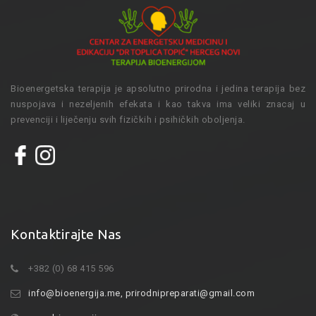
Bioenergetska terapija je apsolutno prirodna i jedina terapija bez
nuspojava i nezeljenih efekata i kao takva ima veliki znacaj u
prevenciji i liječenju svih fizičkih i psihičkih oboljenja.
Kontaktirajte Nas
+382 (0) 68 415 596
info@bioenergija.me
,
prirodnipreparati@gmail.com