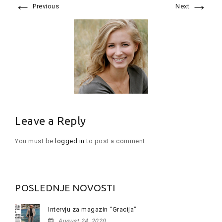
←
→
Previous
Next
Leave a Reply
You must be
logged in
to post a comment.
POSLEDNJE NOVOSTI
Intervju za magazin “Gracija”
August 24, 2020