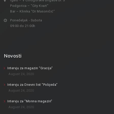
Igalo – V Crnogorske brigade br. 3
Podgorica – “City Kvart”
Bar – Klinika “Dr Masoničić”
Ponedeljak - Subota
09:00 do 21:00h
Novosti
Intervju za magazin “Gracija”
August 24, 2020
Intervju za Dnevni list “Pobjeda”
August 24, 2020
Intervju za “Monna magazin”
August 24, 2020