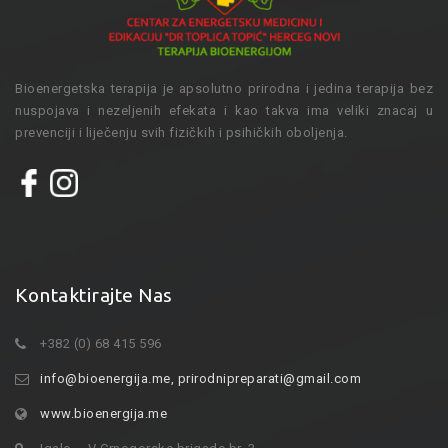
Bioenergetska terapija je apsolutno prirodna i jedina terapija bez
nuspojava i nezeljenih efekata i kao takva ima veliki znacaj u
prevenciji i liječenju svih fizičkih i psihičkih oboljenja.
Kontaktirajte Nas
+382 (0) 68 415 596
info@bioenergija.me
,
prirodnipreparati@gmail.com
www.bioenergija.me