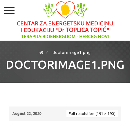
Skip
to
⁄
doctorimage1.png
content
DOCTORIMAGE1.PNG
August 22, 2020
Full resolution (191 × 190)