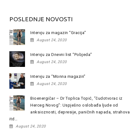
POSLEDNJE NOVOSTI
Intervju za magazin “Gracija”
August 24, 2020
Intervju za Dnevni list “Pobjeda”
August 24, 2020
Intervju za “Monna magazin”
August 24, 2020
Bioenergičar – Dr Toplica Topić, “čudotvorac iz
Herceg Novog”: Uspješno oslobađa ljude od
anksioznosti, depresije, paničnih napada, strahova
itd…
August 24, 2020