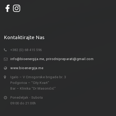
Kontaktirajte Nas
+382 (0) 68 415 596
info@bioenergija.me
,
prirodnipreparati@gmail.com
www.bioenergija.me
Igalo – V Crnogorske brigade br. 3
Podgorica – “City Kvart”
Bar – Klinika “Dr Masoničić”
Ponedeljak - Subota
09:00 do 21:00h