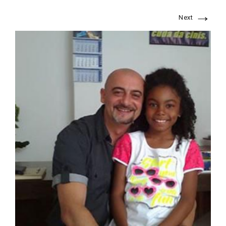
→
Next