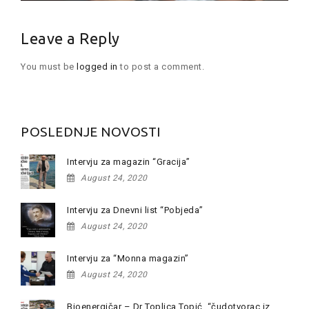
Leave a Reply
You must be
logged in
to post a comment.
POSLEDNJE NOVOSTI
Intervju za magazin “Gracija”
August 24, 2020
Intervju za Dnevni list “Pobjeda”
August 24, 2020
Intervju za “Monna magazin”
August 24, 2020
Bioenergičar – Dr Toplica Topić, “čudotvorac iz