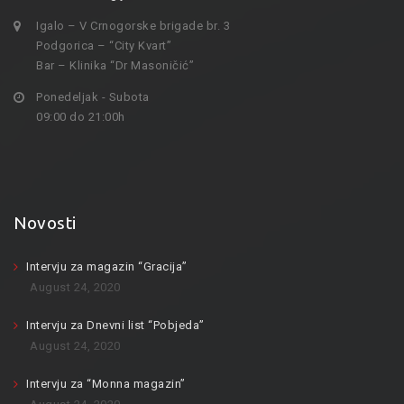
Igalo – V Crnogorske brigade br. 3
Podgorica – “City Kvart”
Bar – Klinika “Dr Masoničić”
Ponedeljak - Subota
09:00 do 21:00h
Novosti
Intervju za magazin “Gracija”
August 24, 2020
Intervju za Dnevni list “Pobjeda”
August 24, 2020
Intervju za “Monna magazin”