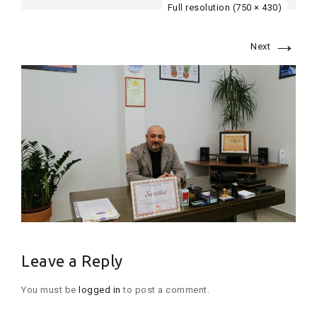
Full resolution (750 × 430)
→
Next
Leave a Reply
You must be
logged in
to post a comment.