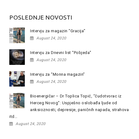
POSLEDNJE NOVOSTI
Intervju za magazin “Gracija”
August 24, 2020
Intervju za Dnevni list “Pobjeda”
August 24, 2020
Intervju za “Monna magazin”
August 24, 2020
Bioenergičar – Dr Toplica Topić, “čudotvorac iz
Herceg Novog”: Uspješno oslobađa ljude od
anksioznosti, depresije, paničnih napada, strahova
itd…
August 24, 2020