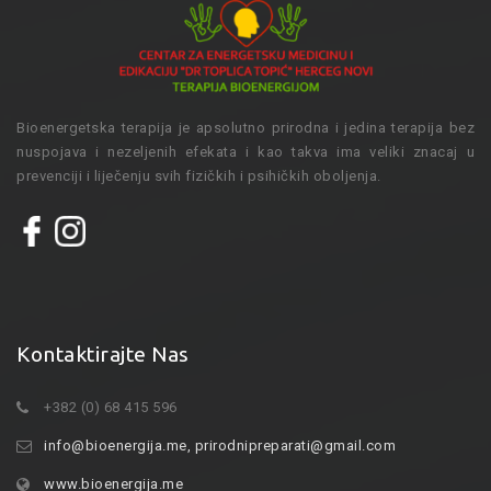
Bioenergetska terapija je apsolutno prirodna i jedina terapija bez
nuspojava i nezeljenih efekata i kao takva ima veliki znacaj u
prevenciji i liječenju svih fizičkih i psihičkih oboljenja.
Kontaktirajte Nas
+382 (0) 68 415 596
info@bioenergija.me
,
prirodnipreparati@gmail.com
www.bioenergija.me