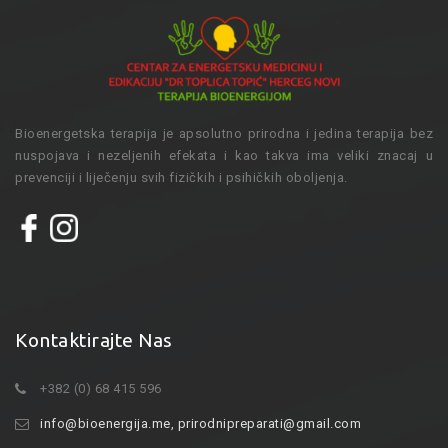
Bioenergetska terapija je apsolutno prirodna i jedina terapija bez
nuspojava i nezeljenih efekata i kao takva ima veliki znacaj u
prevenciji i liječenju svih fizičkih i psihičkih oboljenja.
Kontaktirajte Nas
+382 (0) 68 415 596
info@bioenergija.me
,
prirodnipreparati@gmail.com