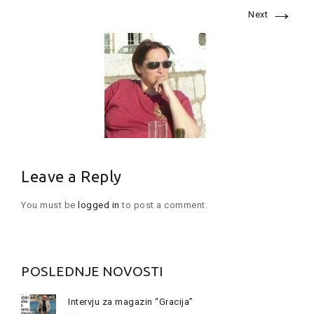
→
Next
Leave a Reply
You must be
logged in
to post a comment.
POSLEDNJE NOVOSTI
Intervju za magazin “Gracija”