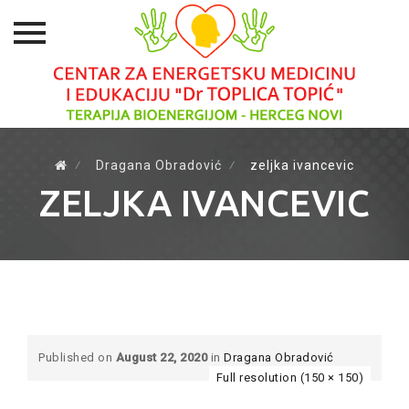
Skip
to
⁄
Dragana Obradović
⁄
zeljka ivancevic
content
ZELJKA IVANCEVIC
Published on
August 22, 2020
in
Dragana Obradović
Full resolution (150 × 150)