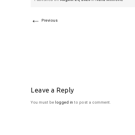
←
Previous
Leave a Reply
You must be
logged in
to post a comment.