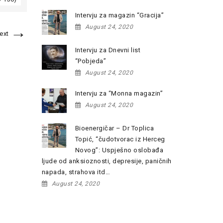
Intervju za magazin “Gracija”
→
August 24, 2020
ext
Intervju za Dnevni list
“Pobjeda”
August 24, 2020
Intervju za “Monna magazin”
August 24, 2020
Bioenergičar – Dr Toplica
Topić, “čudotvorac iz Herceg
Novog”: Uspješno oslobađa
ljude od anksioznosti, depresije, paničnih
napada, strahova itd…
August 24, 2020