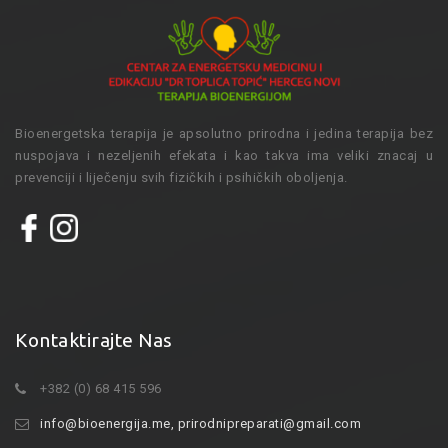
Bioenergetska terapija je apsolutno prirodna i jedina terapija bez
nuspojava i nezeljenih efekata i kao takva ima veliki znacaj u
prevenciji i liječenju svih fizičkih i psihičkih oboljenja.
Kontaktirajte Nas
+382 (0) 68 415 596
info@bioenergija.me
,
prirodnipreparati@gmail.com