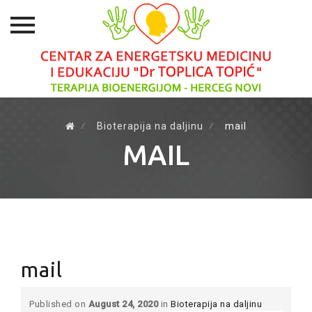
Skip
to
⁄
Bioterapija na daljinu
⁄
mail
content
MAIL
mail
Published on
August 24, 2020
in
Bioterapija na daljinu