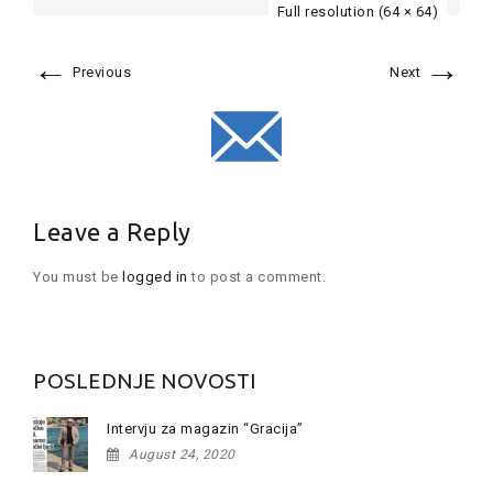
Full resolution (64 × 64)
←
→
Previous
Next
Leave a Reply
You must be
logged in
to post a comment.
POSLEDNJE NOVOSTI
Intervju za magazin “Gracija”
August 24, 2020