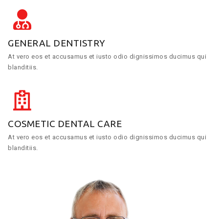
GENERAL DENTISTRY
At vero eos et accusamus et iusto odio dignissimos ducimus qui
blanditiis.
COSMETIC DENTAL CARE
At vero eos et accusamus et iusto odio dignissimos ducimus qui
blanditiis.