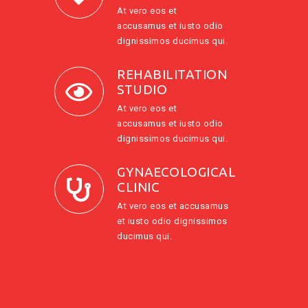
At vero eos et
accusamus et iusto odio
dignissimos ducimus qui.
REHABILITATION
STUDIO
At vero eos et
accusamus et iusto odio
dignissimos ducimus qui.
GYNAECOLOGICAL
CLINIC
At vero eos et accusamus
et iusto odio dignissimos
ducimus qui.