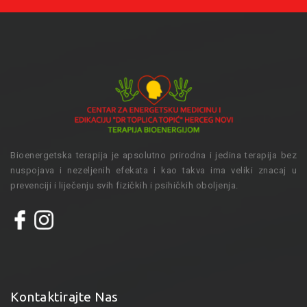
Bioenergetska terapija je apsolutno prirodna i jedina terapija bez
nuspojava i nezeljenih efekata i kao takva ima veliki znacaj u
prevenciji i liječenju svih fizičkih i psihičkih oboljenja.
Kontaktirajte Nas