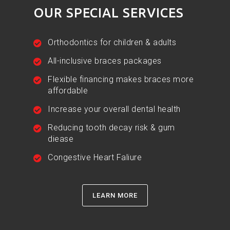
OUR SPECIAL SERVICES
Orthodontics for children & adults
All-inclusive braces packages
Flexible financing makes braces more
affordable
Increase your overall dental health
Reducing tooth decay risk & gum
diease
Congestive Heart Faliure
LEARN MORE