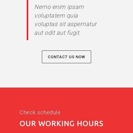
Nemo enim ipsam
voluptatem quia
voluptas sit aspernatur
aut odit aut fugit.
CONTACT US NOW
Check schedule
OUR WORKING HOURS