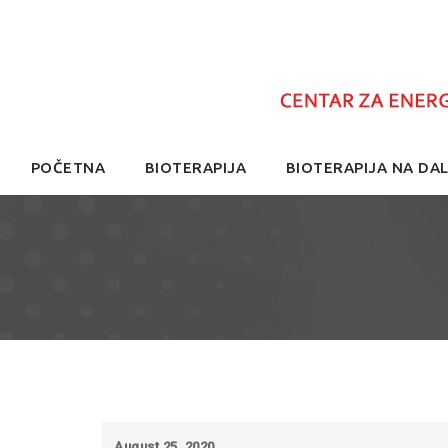
Skip
POČETNA
BIOTERAPIJA
BIOTERAPIJA NA DAL
to
content
August 25, 2020