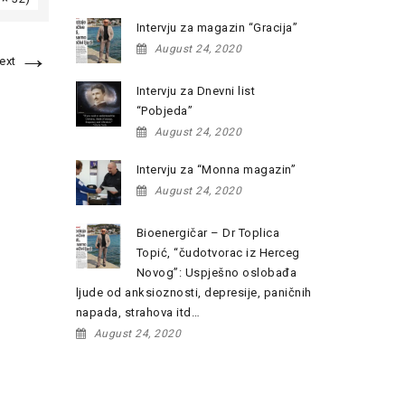
Intervju za magazin “Gracija”
→
August 24, 2020
ext
Intervju za Dnevni list
“Pobjeda”
August 24, 2020
Intervju za “Monna magazin”
August 24, 2020
Bioenergičar – Dr Toplica
Topić, “čudotvorac iz Herceg
Novog”: Uspješno oslobađa
ljude od anksioznosti, depresije, paničnih
napada, strahova itd…
August 24, 2020