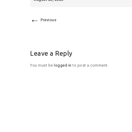
←
Previous
Leave a Reply
You must be
logged in
to post a comment.