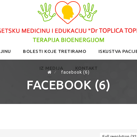
JINU
BOLESTI KOJE TRETIRAMO
ISKUSTVA PACIJ
IZ MEDIJA
KONTAKT
⁄
facebook (6)
FACEBOOK (6)
Full resolution (32