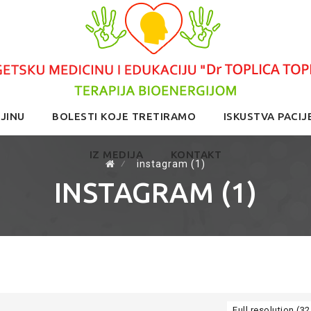
JINU
BOLESTI KOJE TRETIRAMO
ISKUSTVA PACIJ
IZ MEDIJA
KONTAKT
⁄
instagram (1)
INSTAGRAM (1)
Full resolution (32