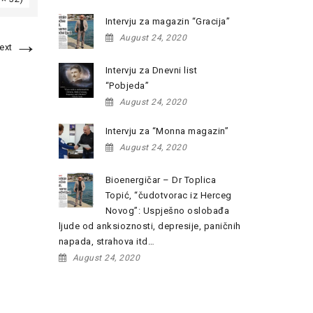
Intervju za magazin “Gracija”
→
August 24, 2020
ext
Intervju za Dnevni list
“Pobjeda”
August 24, 2020
Intervju za “Monna magazin”
August 24, 2020
Bioenergičar – Dr Toplica
Topić, “čudotvorac iz Herceg
Novog”: Uspješno oslobađa
ljude od anksioznosti, depresije, paničnih
napada, strahova itd…
August 24, 2020