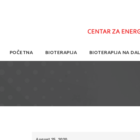
Skip
POČETNA
BIOTERAPIJA
BIOTERAPIJA NA DAL
to
content
August 25, 2020