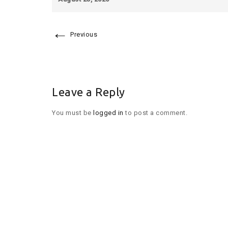
←
Previous
Leave a Reply
You must be
logged in
to post a comment.