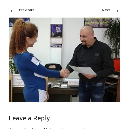
←
→
Previous
Next
Leave a Reply