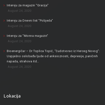
Intervju za magazin “Gracija”
August 24, 2020
Intervju za Dnevni list “Pobjeda”
August 24, 2020
Intervju za “Monna magazin”
August 24, 2020
Bioenergičar – Dr Toplica Topić, “čudotvorac iz Herceg Novog”:
Uspješno oslobađa ljude od anksioznosti, depresije, paničnih
napada, strahova itd…
August 24, 2020
Lokacija